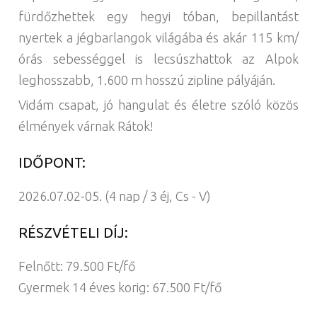
fürdőzhettek egy hegyi tóban, bepillantást
nyertek a jégbarlangok világába és akár 115 km/
órás sebességgel is lecsúszhattok az Alpok
leghosszabb, 1.600 m hosszú zipline pályáján.
Vidám csapat, jó hangulat és életre szóló közös
élmények várnak Rátok!
IDŐPONT:
2026.07.02-05. (4 nap / 3 éj, Cs - V)
RÉSZVÉTELI DÍJ:
Felnőtt: 79.500 Ft/fő
Gyermek 14 éves korig: 67.500 Ft/fő