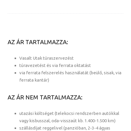
AZ ÁR TARTALMAZZA:
Vasalt Utak túraszervezést
túravezetést és via ferrata oktatást
via ferrata felszerelés használatát (beülő, sisak, via
ferrata kantár)
AZ ÁR NEM TARTALMAZZA:
utazási költséget (telekocsi rendszerben autókkal
vagy kisbusszal, oda-visszaút kb. 1.400-1.500 km)
szállásdíjat reggelivel (panzióban, 2-3-4 ágyas