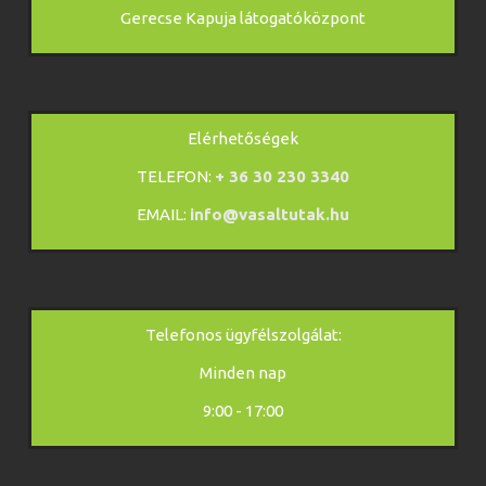
Gerecse Kapuja látogatóközpont
Elérhetőségek
TELEFON:
+ 36 30 230 3340
EMAIL:
info@vasaltutak.hu
Telefonos ügyfélszolgálat:
Minden nap
9:00 - 17:00