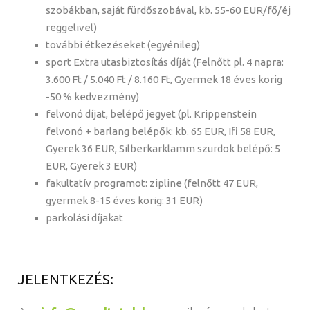
szobákban, saját fürdőszobával, kb. 55-60 EUR/fő/éj
reggelivel)
további étkezéseket (egyénileg)
sport Extra utasbiztosítás díját (Felnőtt pl. 4 napra:
3.600 Ft / 5.040 Ft / 8.160 Ft, Gyermek 18 éves korig
-50 % kedvezmény)
felvonó díjat, belépő jegyet (pl. Krippenstein
felvonó + barlang belépők: kb. 65 EUR, Ifi 58 EUR,
Gyerek 36 EUR, Silberkarklamm szurdok belépő: 5
EUR, Gyerek 3 EUR)
fakultatív programot: zipline (felnőtt 47 EUR,
gyermek 8-15 éves korig: 31 EUR)
parkolási díjakat
JELENTKEZÉS: