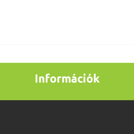
Információk