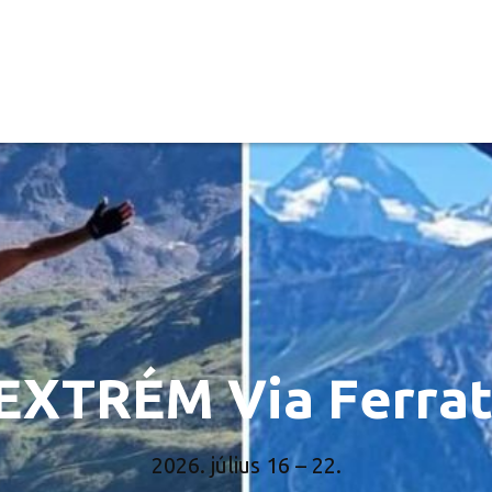
 EXTRÉM Via Ferrat
2026. július 16 – 22.