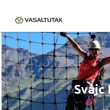
Svájc