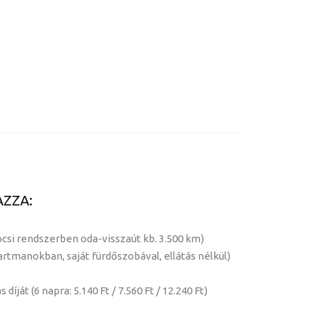
AZZA:
ocsi rendszerben oda-visszaút kb. 3.500 km)
partmanokban, saját fürdőszobával, ellátás nélkül)
díját (6 napra: 5.140 Ft / 7.560 Ft / 12.240 Ft)