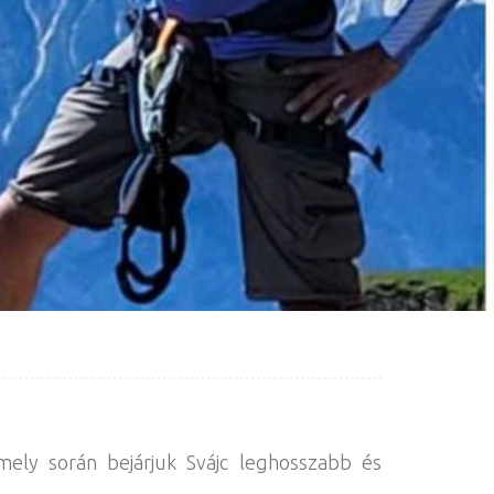
mely során bejárjuk Svájc leghosszabb és