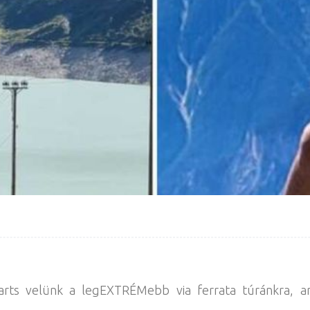
arts velünk a legEXTRÉMebb via ferrata túránkra, a