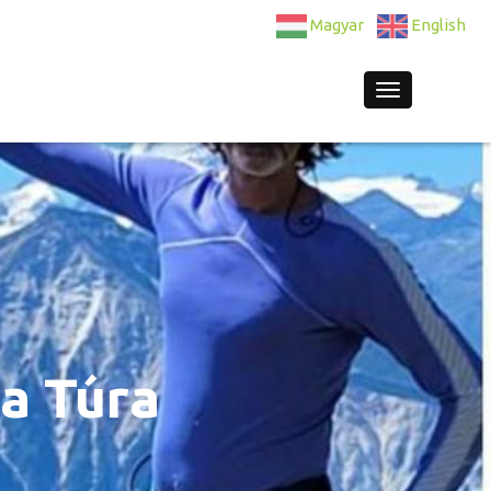
Magyar
English
Navigation
a Túra