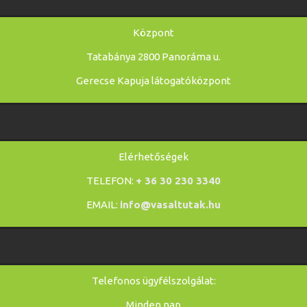
Központ
Tatabánya 2800 Panoráma u.
Gerecse Kapuja látogatóközpont
Elérhetőségek
TELEFON:
+ 36 30 230 3340
EMAIL:
info@vasaltutak.hu
Telefonos ügyfélszolgálat:
Minden nap