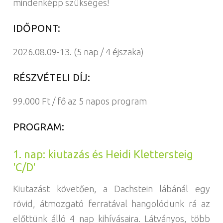
mindenképp szükséges!
IDŐPONT:
2026.08.09-13. (5 nap / 4 éjszaka)
RÉSZVÉTELI DÍJ:
99.000 Ft / fő az 5 napos program
PROGRAM:
1. nap: kiutazás és Heidi Klettersteig
'C/D'
Kiutazást követően, a Dachstein lábánál egy
rövid, átmozgató ferratával hangolódunk rá az
előttünk álló 4 nap kihívásaira. Látványos, több