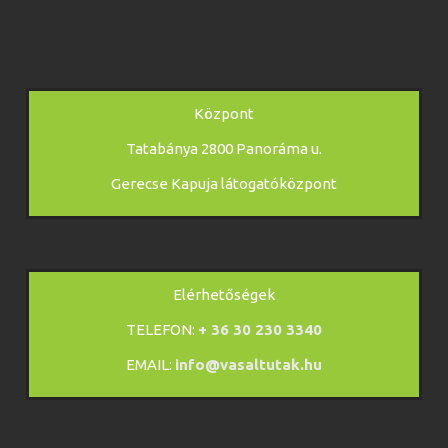
Központ
Tatabánya 2800 Panoráma u.
Gerecse Kapuja látogatóközpont
Elérhetőségek
TELEFON:
+ 36 30 230 3340
EMAIL:
info@vasaltutak.hu