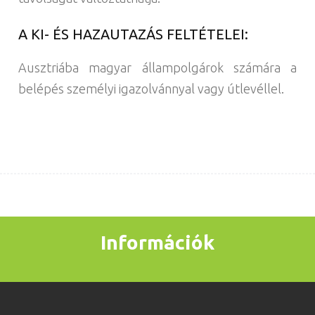
A KI- ÉS HAZAUTAZÁS FELTÉTELEI:
Ausztriába magyar állampolgárok számára a
belépés személyi igazolvánnyal vagy útlevéllel.
Információk