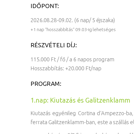
IDŐPONT:
2026.08.28-09.02. (6 nap/ 5 éjszaka)
+1 nap "hosszabbítás" 09.03-ig lehetséges
RÉSZVÉTELI DÍJ:
115.000 Ft / fő / a 6 napos program
Hosszabbítás: +20.000 Ft/nap
PROGRAM:
1.nap: Kiutazás és Galitzenklamm
Kiutazás egyénileg Cortina d’Ampezzo-ba
ferrata Galitzenklamm-ban, este a szállás e