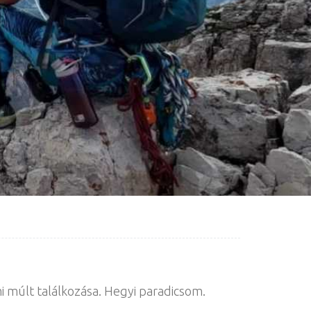
i múlt találkozása. Hegyi paradicsom.