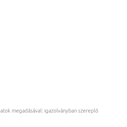
datok megadásával: igazolványban szereplő